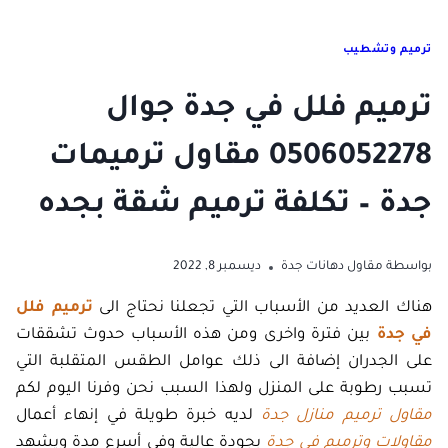
ترميم وتشطيب
ترميم فلل في جدة جوال
0506052278 مقاول ترميمات
جدة – تكلفة ترميم شقة بجده
بواسطة
مقاول دهانات جدة
ديسمبر 8, 2022
هناك العديد من الأسباب التي تجعلنا نحتاج الى
ترميم فلل
في جدة
بين فترة واخرى ومن هذه الأسباب حدوث تشققات
على الجدران إضافة الى ذلك عوامل الطقس المتقلبة التي
تسبب رطوبة على المنزل ولهذا السبب نحن وفرنا اليوم لكم
مقاول ترميم منازل جدة
لديه خبرة طويلة في إنهاء أعمال
مقاولات وترميم في جدة
بجودة عالية وفي أسرع مدة ويشهد