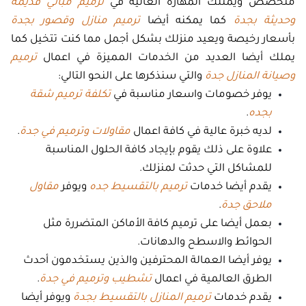
متخصص ويمتلك المهارة العالية في
ترميم مباني قديمة
وحديثة بجدة
كما يمكنه أيضا
ترميم منازل وقصور بجدة
بأسعار رخيصة ويعيد منزلك بشكل أجمل مما كنت تتخيل كما
يملك أيضا العديد من الخدمات المميزة في اعمال
ترميم
وصيانة المنازل جدة
والتي سنذكرها على النحو التالي:
يوفر خصومات واسعار مناسبة في
تكلفة ترميم شقة
بجده
.
لديه خبرة عالية في كافة اعمال
مقاولات وترميم في جدة
.
علاوة على ذلك يقوم بإيجاد كافة الحلول المناسبة
للمشاكل التي حدثت لمنزلك.
يقدم أيضا خدمات
ترميم بالتقسيط جده
ويوفر
مقاول
ملاحق جدة
.
بعمل أيضا على ترميم كافة الأماكن المتضررة مثل
الحوائط والاسطح والدهانات.
يوفر أيضا العمالة المحترفين والذين يستخدمون أحدث
الطرق العالمية في اعمال
تشطيب وترميم في جدة
.
يقدم خدمات
ترميم المنازل بالتقسيط بجدة
ويوفر أيضا