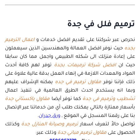
ترميم فلل في جدة
نحرص عبر شركتنا على تقديم افضل خدمات و
اعمال الترميم
بجده
حيث نوفر افضل العمالة والمهندسين الذين سيعملون
على إعادة منزلك الى شكله الطبيعي واجمل مما كان سابقا
حيث ان
افضل شركة ترميمات بجدة
توفر لهم كافة أحدث
المواد والمعدات اللازمة في إنهاء العمل بدقة عالية علاوة على
ذلك فإننا نوفر
مقاول ترميم في جده
يمكنه الإشراف عليهم
وبما انه يستخدم احدث الطرق العالمية في تنفيذ اعمال
تشطيب وترميم في جدة
كما نوفر أيضا
مقاول باكستاني جدة
بأسعار ممتازة بالتالي يمكنك طلب أي من خدماتنا عبر الإتصال
بنا على رقمنا المسجل في الموقع ,
ورق جدران
.
تواصل حالاً لتعرف اسعار
ترميم وصيانة المنازل جدة
وكذلك
الحصول على
مقاول ترميم مباني جدة
وذلك عبر: