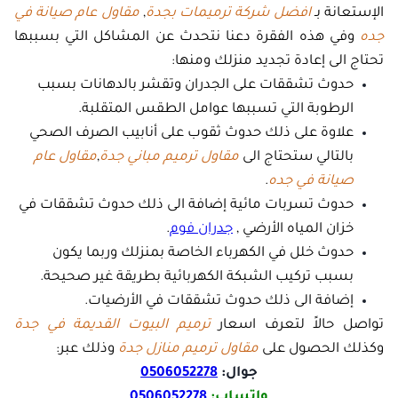
الإستعانة بـ
افضل شركة ترميمات بجدة
,
مقاول عام صيانة في
جده
وفي هذه الفقرة دعنا نتحدث عن المشاكل التي بسببها
تحتاج الى إعادة تجديد منزلك ومنها:
حدوث تشققات على الجدران وتقشر بالدهانات بسبب
الرطوبة التي تسببها عوامل الطقس المتقلبة.
علاوة على ذلك حدوث ثقوب على أنابيب الصرف الصحي
بالتالي ستحتاج الى
مقاول ترميم مباني جدة
,
مقاول عام
صيانة في جده
.
حدوث تسربات مائية إضافة الى ذلك حدوث تشققات في
خزان المياه الأرضي ,
جدران فوم
.
حدوث خلل في الكهرباء الخاصة بمنزلك وربما يكون
بسبب تركيب الشبكة الكهربائية بطريقة غير صحيحة.
إضافة الى ذلك حدوث تشققات في الأرضيات.
تواصل حالاً لتعرف اسعار
ترميم البيوت القديمة في جدة
وكذلك الحصول على
مقاول ترميم منازل جدة
وذلك عبر:
جوال:
0506052278
واتساب:
0506052278