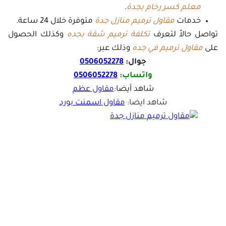
معلم كسر رخام بجدة
.
خدمات
مقاول ترميم منازل جدة
متوفرة خلال 24 ساعة.
تواصل حالاً لتعرف
تكلفة ترميم شقة بجده
وكذلك الحصول
على
مقاول ترميم في جده
وذلك عبر:
جوال:
0506052278
واتساب:
0506052278
شاهد أيضا:
مقاول عظم
شاهد ايضا:
مقاول اسمنت بورد