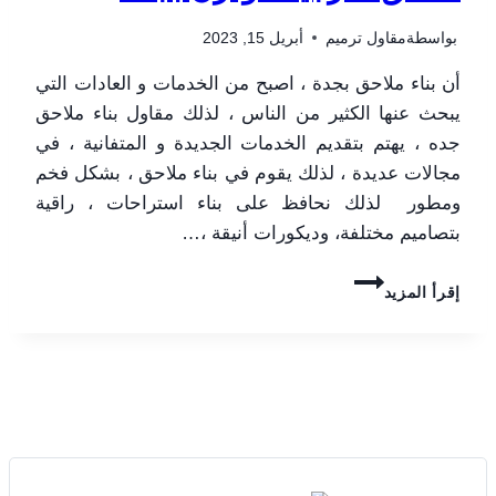
بواسطة
مقاول ترميم
أبريل 15, 2023
أن بناء ملاحق بجدة ، اصبح من الخدمات و العادات التي
يبحث عنها الكثير من الناس ، لذلك مقاول بناء ملاحق
جده ، يهتم بتقديم الخدمات الجديدة و المتفانية ، في
مجالات عديدة ، لذلك يقوم في بناء ملاحق ، بشكل فخم
ومطور لذلك نحافظ على بناء استراحات ، راقية
بتصاميم مختلفة، وديكورات أنيقة ،…
بناء
إقرأ المزيد
ملاحق
بجدة
ت:
0506052278
مقاول
بناء
ملاحق
بجدة
–