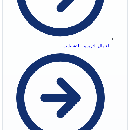
أعمال الترميم والتشطيب