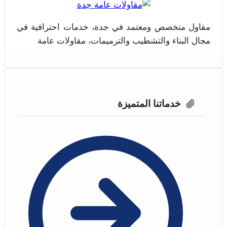
تكلفة
بناء
مقاول متخصص ومعتمد في جدة، خدمات احترافية في
ملحق
خارجي
مجال البناء والتشطيب والترميمات، مقاولات عامة
–
ملاحق
خارجية
مودرن
بجدة
خدماتنا المتميزة