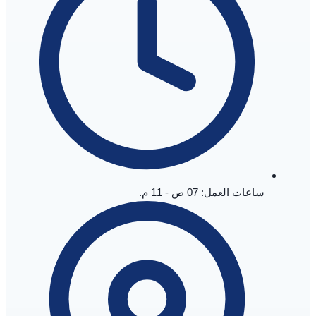
ساعات العمل: 07 ص - 11 م.