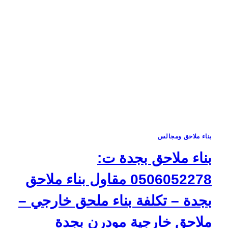
ملحق
خارجي
بجدة
–
شركة
بناء
ملاحق
في
جدة
–
بناء
ملاحق
حراج
بناء ملاحق ومجالس
جده
بناء ملاحق بجدة ت:
0506052278 مقاول بناء ملاحق
بجدة – تكلفة بناء ملحق خارجي –
ملاحق خارجية مودرن بجدة