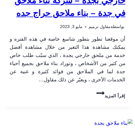
خارجي بجدة – شركة بناء ملاحق
في جدة – بناء ملاحق حراج جده
بواسطة
مقاول ترميم
مايو 3, 2023
أن موقعنا تطور بتطور شاسع خاصة في هذه الفتره و
يمكنك مشاهدة هذا التغير من خلال مشاهدة أفضل
خدمة من ملحق خارجي بجدة ، الذي سبّب طلب خاص
من كثير من الأشخاص ، وتوراد بناء ملاحق بجميع أحياء
جدة لما في الملاحق من فوائد كثيرة و غنية عن
الخدمات الأخرى ، ويعبّر عن ذلك مقاول…
ملحق
إقرأ المزيد
خارجي
بجدة
ت
:
0506052278
تصاميم