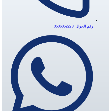
رقم الجوال: 0506052278