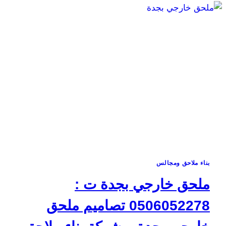
بناء ملاحق ومجالس
ملحق خارجي بجدة ت :
0506052278 تصاميم ملحق