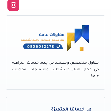
ارضيات
ايبوكسي
للهناجر
–
ارضيات
ايبوكسي
للمصانع
جدة
مقاول متخصص ومعتمد في جدة، خدمات احترافية
في مجال البناء والتشطيب والترميمات، مقاولات
عامة
خدماتنا المتميزة