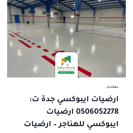
دهانات
ارضيات ايبوكسي جدة ت:
0506052278 ارضيات
ايبوكسي للهناجر – ارضيات