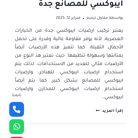
ايبوكسي للمصانع جدة
بواسطة
مقاول ترميم
فبراير 12, 2025
يعتبر تركيب ارضيات ايبوكسي جدة من الخيارات
العصرية، لأنه يوفر مقاومة عالية وقدرة على تحمل
الأحمال الثقيلة. كما تتميز هذه الأرضيات أيضاً
بمتانتها وسهولة تنظيفها. حيث تعتبر هذ النوع من
الأرضيات مثالي للعديد من الاستخدامات. لذلك يتم
استخدام ارضيات ايبوكسي للهناجر، وارضيات
ايبوكسي للمصانع بشكل كبير. كما يتم أيضاً
استخدام ارضيات ايبوكسي للمخازن وارضيات
تابعنا
ايبوكسي…
ارضيات
إقرأ المزيد
ايبوكسي
جدة
ت:
0506052278