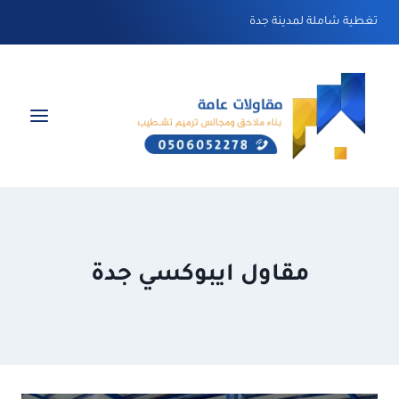
لتجاوز
تغطية شاملة لمدينة جدة
لى
لمحتوى
مقاول ايبوكسي جدة