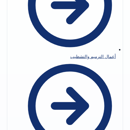
أعمال الترميم والتشطيب