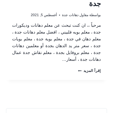
جدة
بواسطة
مقاول دهانات جدة
أغسطس 5, 2021
مرحباً ،، ان كنت تبحث عن معلم دهانات وديكورات
جدة ، معلم بويه فلبيني ، افضل معلم دهانات جدة ،
معلم دهان في جدة ، معلم بوية جدة ، معلم بويات
جدة ، سعر متر يد الدهان بجدة أو معلمين دهانات
جدة ، معلم بروفايل بجدة ، معلم نقاش جدة عمال
دهانات جدة ، أسعار…
معلم
إقرأ المزيد
دهانات
وديكورات
جدة
|
0506052278
|
معلم
بويه