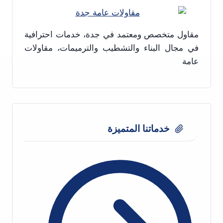
فلبيني
|
افضل
مقاول متخصص ومعتمد في جدة، خدمات احترافية
معلم
في مجال البناء والتشطيب والترميمات، مقاولات
دهانات
عامة
جدة
خدماتنا المتميزة