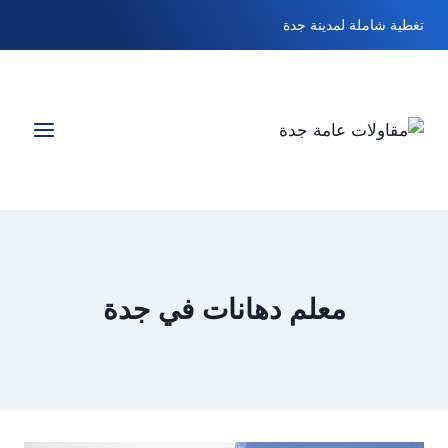
لتجاوز
تغطية شاملة لمدينة جدة
لى
لمحتوى
معلم دهانات في جدة