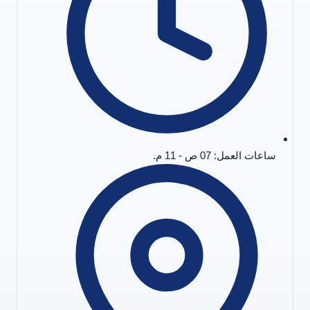
ساعات العمل: 07 ص - 11 م.