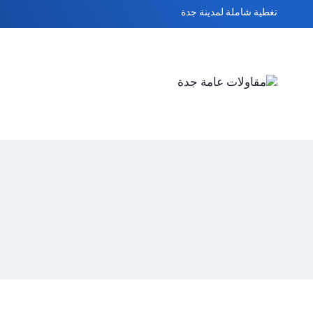
لتجاوز
تغطية شاملة لمدينة جدة
لى
لمحتوى