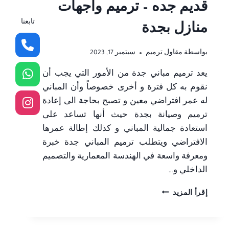
قديم جده – ترميم واجهات
تابعنا
منازل بجدة
بواسطة
مقاول ترميم
سبتمبر 17, 2023
يعد ترميم مباني جدة من الأمور التي يجب أن
نقوم به كل فترة و أخرى خصوصاً وأن المباني
له عمر افتراضي معين و تصبح بحاجة الى إعادة
ترميم وصيانة بجدة حيث أنها تساعد على
استعادة جمالية المباني و كذلك إطالة عمرها
الافتراضي ويتطلب ترميم المباني جدة خبرة
ومعرفة واسعة في الهندسة المعمارية والتصميم
الداخلي و…
افضل
إقرأ المزيد
مقاول
ترميم
مباني