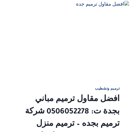
إصلاح
فوري،
وضمان
شامل
ترميم وتشطيب
افضل مقاول ترميم مباني
بجدة ت: 0506052278 شركة
ترميم بجده – ترميم منزل