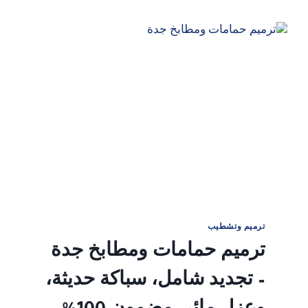
ترميم وتشطيب
ترميم حمامات ومطابخ جدة
– تجديد شامل، سباكة حديثة،