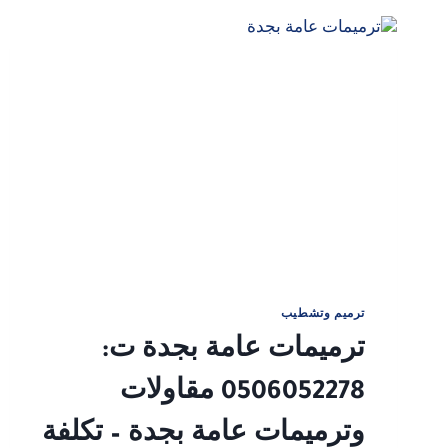
الجدران
بجدة
ترميم وتشطيب
ترميمات عامة بجدة ت:
0506052278 مقاولات
وترميمات عامة بجدة – تكلفة