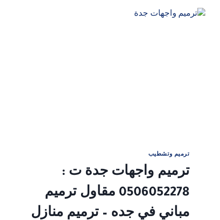
0506052278
ترميم
مباني
قديمة
في
بجدة
–
مقاول
ترميم
مباني
جدة
–
ترميمات
عامة
في
ترميم وتشطيب
جدة
ترميم واجهات جدة ت :
0506052278 مقاول ترميم
مباني في جده – ترميم منازل