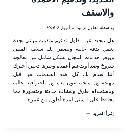
الحديد، وتدعيم الأعمدة
والاسقف
بواسطة
مقاول ترميم
أبريل 2, 2026
هل تبحث عن مقاول تدعيم وتقوية مباني بجدة
يعمل بدقة عالية ويضمن لك سلامة المبنى
ويوفر خدمات المجال بشكل شامل من معالجة
شروخ وصدأ وتدعيم أعمدة وغيرها دعني أخبرك
أننا نقدم لك كل هذه الخدمات من قبل
مهندسون متخصصون يعملون باحترافية عالية
وباستخدام طرق وتقنيات حديثة ومتطورة مما
يحافظ على المبنى لمدة أطول من عمره…
مقاول
إقرأ المزيد
تدعيم
وتقوية
مباني
بجدة