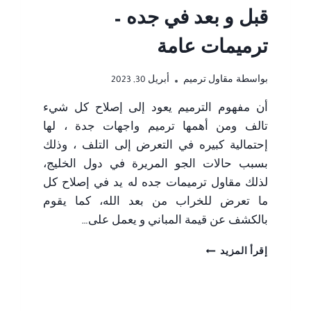
قبل و بعد في جده –
ترميمات عامة
بواسطة
مقاول ترميم
أبريل 30, 2023
أن مفهوم الترميم يعود إلى إصلاح كل شيء
تالف ومن أهمها ترميم واجهات جدة ، لها
إحتمالية كبيره في التعرض إلى التلف ، وذلك
بسبب حالات الجو المريرة في دول الخليج،
لذلك مقاول ترميمات جده له يد في إصلاح كل
ما تعرض للخراب من بعد الله، كما يقوم
بالكشف عن قيمة المباني و يعمل على…
ترميم
إقرأ المزيد
واجهات
جدة
ت
: