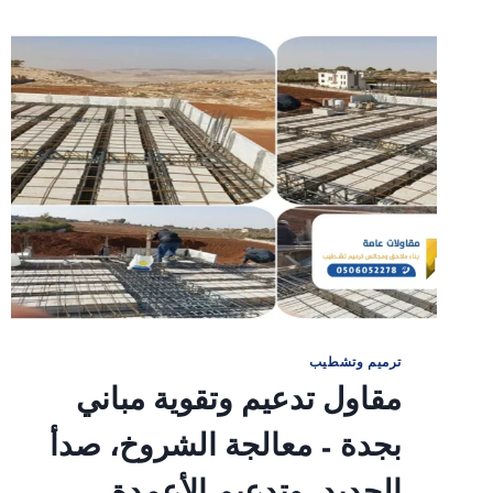
ترميم وتشطيب
مقاول تدعيم وتقوية مباني
بجدة – معالجة الشروخ، صدأ