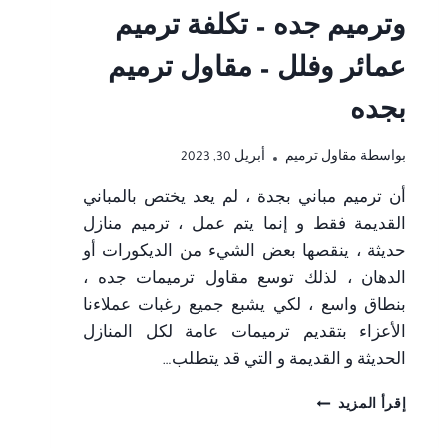
وترميم جده – تكلفة ترميم
عمائر وفلل – مقاول ترميم
بجده
بواسطة
مقاول ترميم
أبريل 30, 2023
أن ترميم مباني بجدة ، لم يعد يختص بالمباني
القديمة فقط و إنما يتم عمل ، ترميم منازل
حديثة ، ينقصها بعض الشيء من الديكورات أو
الدهان ، لذلك توسع مقاول ترميمات جده ،
بنطاق واسع ، لكي يشبع جميع رغبات عملاءنا
الأعزاء بتقديم ترميمات عامة لكل المنازل
الحديثة و القديمة و التي قد يتطلب…
ترميم
إقرأ المزيد
مباني
بجدة