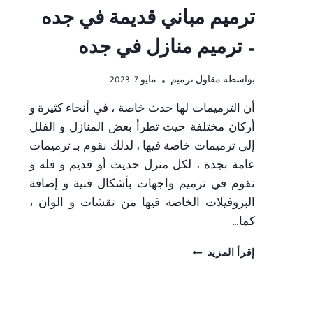
ترميم مباني قديمة في جده
– ترميم منازل في جده
بواسطة
مقاول ترميم
مايو 7, 2023
أن الترميمات لها حدث خاصة ، في أنحاء كثيرة و
أركان مختلفة حيث تطرأ بعض المنازل و الفلل
إلى ترميمات خاصة فيها ، لذلك نقوم بـ ترميمات
عامة بجدة ، لكل منزل حديث أو قديم و فله و
نقوم في ترميم واجهات بأشكال فنية و إضافة
البروفيلات الخاصة فيها من نقشات و الوان ،
كما…
ترميمات
إقرأ المزيد
عامة
بجدة
ت:
0506052278