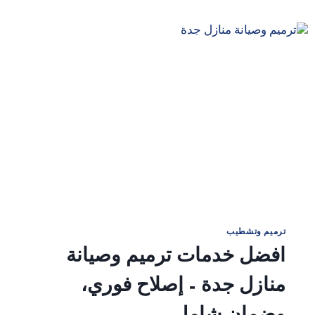
ترميم وتشطيب
افضل خدمات ترميم وصيانة
منازل جدة – إصلاح فوري،