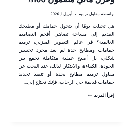
وعزل مائي مضمون 100%
بواسطة
مقاول ترميم
أبريل 1, 2026
هل تخيلت يومًا أن يتحول حمامك أو مطبخك
القديم إلى مساحة تضاهي أفخم التصاميم
العالمية؟ في عالم التطوير المنزلي، ترميم
حمامات ومطابخ جدة لم يعد مجرد تحسين
شكلي، بل أصبح عملية متكاملة تجمع بين
الجودة، الكفاءة، والابتكار. لذلك، عند البحث عن
مقاول ترميم مطابخ بجدة أو تنفيذ تجديد
حمامات قديمة حي الرحاب، فإنك تحتاج إلى…
ترميم
إقرأ المزيد
حمامات
ومطابخ
جدة
–
تجديد
شامل،