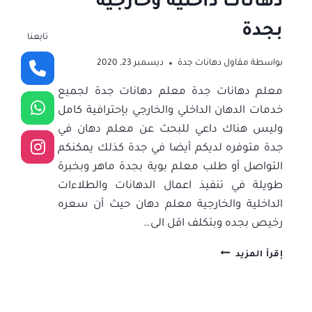
دهانات داخلية وخارجية
بجدة
تابعنا
بواسطة
مقاول دهانات جدة
ديسمبر 23, 2020
معلم دهانات جدة معلم دهانات جدة لجميع
خدمات الدهان الداخلي والخارجي بإحترافية كامل
وليس هناك داعي للبحث عن معلم دهان في
جدة متوفره لديكم أيضا في جدة كذلك يمكنكم
التواصل أو طلب معلم بوية بجدة ماهر وبخبرة
طويلة في تنفيذ اعمال الدهانات والطلاءات
الداخلية والخارجية معلم دهان حيث أن سعره
رخيص بجده وبتكلف اقل الى…
معلم
إقرأ المزيد
دهانات
جدة
ت/
0506052278