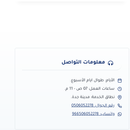
–
افضل
معلم
دهانات
داخلية
وخارجية
بجدة
معلومات التواصل
الأيام: طوال ايام الأسبوع.
ساعات العمل: 07 ص - 11 م.
نطاق الخدمة: مدينة جدة.
رقم الجوال: 0506052278
واتساب: 966506052278