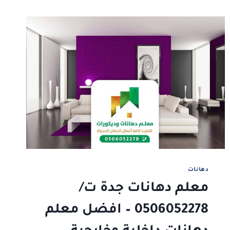
دهانات
معلم دهانات جدة ت/
0506052278 – افضل معلم