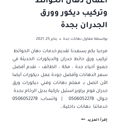
اعمال دهان الحوائط
وتركيب ديكور وورق
الجدران بجدة
بواسطة
مقاول دهانات جدة
يناير 25, 2021
مرحبا بكم يسعدنا تقديم خدمات دهان الحوائط
تركيب ورق حائط جدران والديكورات الحديثة في
جميع أحياء جدة ، مكة ، الطائف – نقدم أفضل
سعر الدهانات وأفضل جودة عمل ديكورات أيضا
الأن اتصل بـ معلم دهانات وفني ديكورات ورق
جدران فوم براويز استيل باركية بديل الرخام بجدة
جـوال: 0506052278 | واتساب: 0506052278
خدماتنا دهانات داخلية…
معلم
إقرأ المزيد
دهانات
وفني