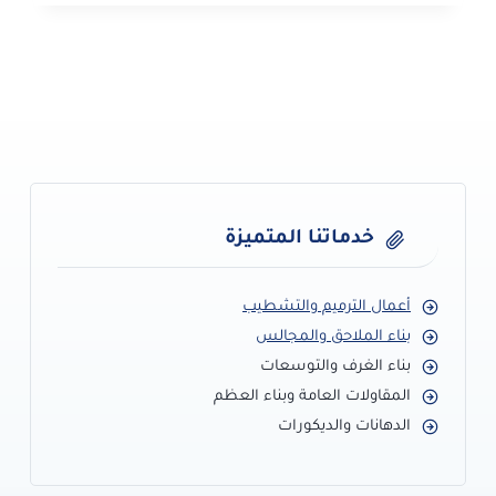
–
احدث
موديلات
ورق
جدران
بجدة
خدماتنا المتميزة
أعمال الترميم والتشطيب
بناء الملاحق والمجالس
بناء الغرف والتوسعات
المقاولات العامة وبناء العظم
الدهانات والديكورات