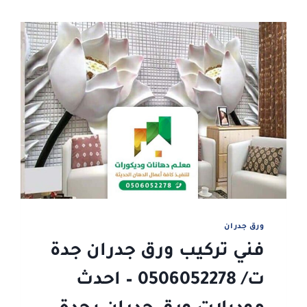
ورق جدران
فني تركيب ورق جدران جدة
ت/ 0506052278 – احدث