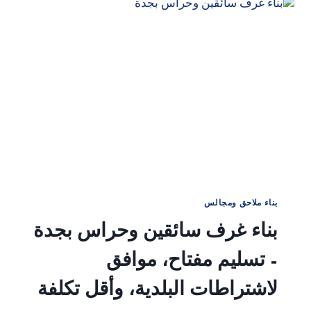
بناء ملاحق ومجالس
بناء غرف سائقين وحراس بجدة
– تسليم مفتاح، موافق
لاشتراطات البلدية، وأقل تكلفة