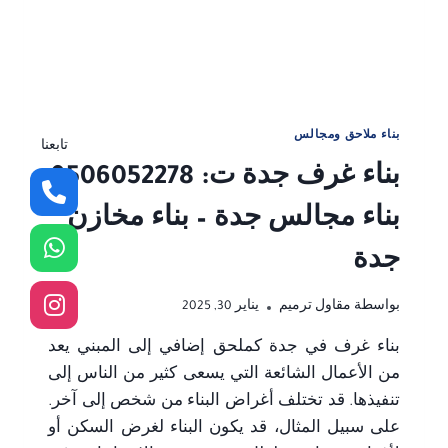
خارجية
قرميد
جدة
بناء ملاحق ومجالس
تابعنا
بناء غرف جدة ت: 0506052278
بناء مجالس جدة – بناء مخازن
جدة
بواسطة
مقاول ترميم
يناير 30, 2025
بناء غرف في جدة كملحق إضافي إلى المبني يعد
من الأعمال الشائعة التي يسعى كثير من الناس إلى
تنفيذها. قد تختلف أغراض البناء من شخص إلى آخر.
على سبيل المثال، قد يكون البناء لغرض السكن أو