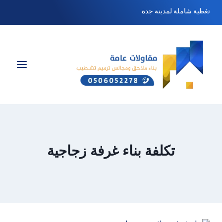
لتجاوز
تغطية شاملة لمدينة جدة
لى
لمحتوى
تكلفة بناء غرفة زجاجية