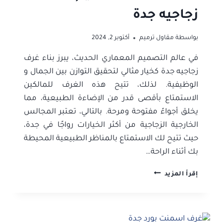
زجاجيه جدة
بواسطة
مقاول ترميم
أكتوبر 2, 2024
في عالم التصميم المعماري الحديث، يبرز بناء غرف
زجاجيه جدة كخيار مثالي لتحقيق التوازن بين الجمال و
الوظيفية. لذلك، تتيح هذه الغرف للمالكين
الاستمتاع بأقصى قدر من الإضاءة الطبيعية، مما
يخلق أجواءً مفتوحة ومرحة. بالتالي، تعتبر المجالس
الخارجية الزجاجية من أكثر الخيارات رواجًا في جدة،
حيث تتيح لك الاستمتاع بالمناظر الطبيعية المحيطة
بك أثناء الراحة…
بناء
إقرأ المزيد
غرف
زجاجيه
جدة
ت: