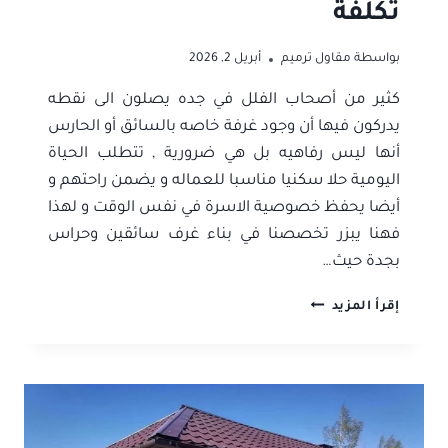
تكلفة
بواسطة
مقاول ترميم
أبريل 2, 2026
كثير من أصحاب الفلل في جده يصلون الى نقطه
يدركون فيها أن وجود غرفة خاصه بالسائق أو الحارس
أنها ليس رفاهيه بل هي ضرورية , تتطلب الحياة
اليومية حلا سكنيا مناسبا للعماله و يضمن راحتهم و
أيضا يحفظ خصوصية الاسرة في نفس الوقت و لهذا
فهنا يبزر تخصصنا في بناء غرف سائقين وحراس
بجدة حيث…
بناء
إقرأ المزيد
غرف
سائقين
وحراس
بجدة
–
تسليم