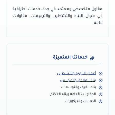
ملاحق
خارجية
مقاول متخصص ومعتمد في جدة، خدمات احترافية
مودرن
في مجال البناء والتشطيب والترميمات، مقاولات
بجدة
عامة
خدماتنا المتميزة
أعمال الترميم والتشطيب
بناء الملاحق والمجالس
بناء الغرف والتوسعات
المقاولات العامة وبناء العظم
الدهانات والديكورات