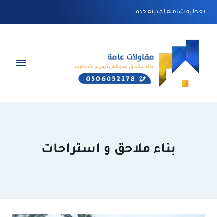
لتجاوز
تغطية شاملة لمدينة جدة
لى
لمحتوى
بناء ملاحق و استراحات