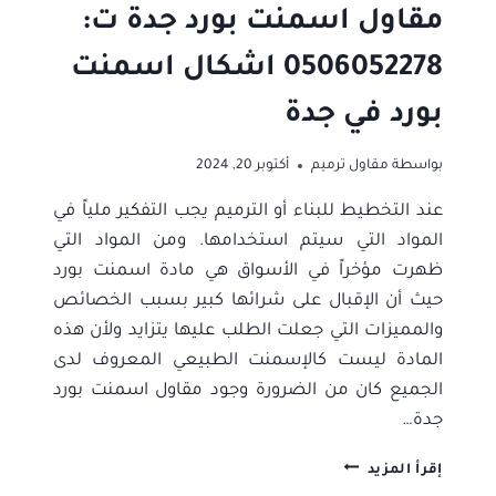
مقاول اسمنت بورد جدة ت:
0506052278 اشكال اسمنت
بورد في جدة
بواسطة
مقاول ترميم
أكتوبر 20, 2024
عند التخطيط للبناء أو الترميم يجب التفكير ملياً في
المواد التي سيتم استخدامها. ومن المواد التي
ظهرت مؤخراً في الأسواق هي مادة اسمنت بورد
حيث أن الإقبال على شرائها كبير بسبب الخصائص
والمميزات التي جعلت الطلب عليها يتزايد ولأن هذه
المادة ليست كالإسمنت الطبيعي المعروف لدى
الجميع كان من الضرورة وجود مقاول اسمنت بورد
جدة…
مقاول
إقرأ المزيد
اسمنت