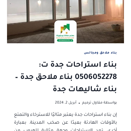
بناء ملاحق ومجالس
بناء استراحات جدة ت:
0506052278 بناء ملاحق جدة –
بناء شاليهات جدة
بواسطة
مقاول ترميم
أبريل 2, 2024
إن بناء استراحات جدة يعتبر مثاليًا للاسترخاء والتمتع
بالأوقات الهادئة بعيدًا عن صخب المدينة. بعبارة
أخرى، تعد الاستراحات وجهة مثالية للهروب من