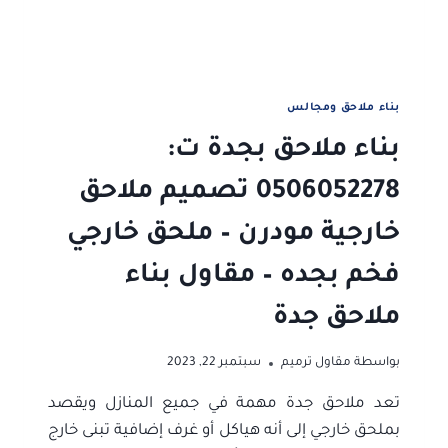
بناء ملاحق ومجالس
بناء ملاحق بجدة ت:
0506052278 تصميم ملاحق
خارجية مودرن – ملحق خارجي
فخم بجده – مقاول بناء
ملاحق جدة
بواسطة
مقاول ترميم
سبتمبر 22, 2023
تعد ملاحق جدة مهمة في جميع المنازل ويقصد
بملحق خارجي إلى أنه هياكل أو غرف إضافية تبنى خارج