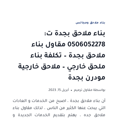
جدة
–
بناء
ملاحق
بناء ملاحق ومجالس
حراج
بناء ملاحق بجدة ت:
جده
0506052278 مقاول بناء
ملاحق بجدة – تكلفة بناء
ملحق خارجي – ملاحق خارجية
مودرن بجدة
بواسطة
مقاول ترميم
أبريل 15, 2023
أن بناء ملاحق بجدة ، اصبح من الخدمات و العادات
التي يبحث عنها الكثير من الناس ، لذلك مقاول بناء
ملاحق جده ، يهتم بتقديم الخدمات الجديدة و