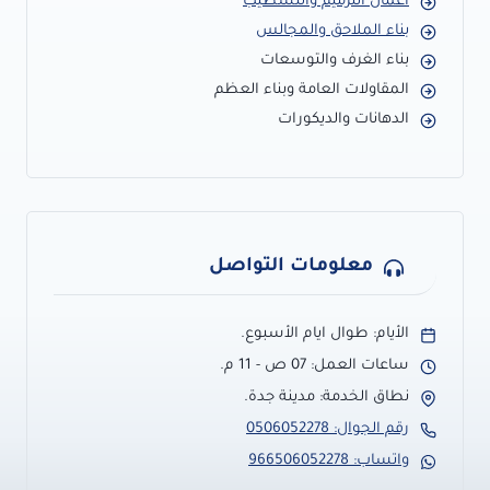
أعمال الترميم والتشطيب
بناء الملاحق والمجالس
بناء الغرف والتوسعات
المقاولات العامة وبناء العظم
الدهانات والديكورات
معلومات التواصل
الأيام: طوال ايام الأسبوع.
ساعات العمل: 07 ص - 11 م.
نطاق الخدمة: مدينة جدة.
رقم الجوال: 0506052278
واتساب: 966506052278