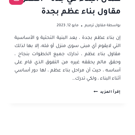
مقاول بناء عظم بجدة
بواسطة
مقاول ترميم
مايو 12, 2023
إن بناء عظم بجدة ، يعد البنية التحتية و الأساسية
التي لايقوم أي مبنى سوى منزل أو فله، إلا بها لذلك
مقاول بناء عظم ، تدارك جميع الخطوات بنجاح ،
وحقق مالم يحققه غيره من التفوق الذي قام على
أساسه ، حيث أن مراحل بناء عظم ، لها دور أساسي
أثناء البناء ، ولكي تدرك…
بناء
إقرأ المزيد
عظم
بجدة
ت:
0506052278
سعر
بناء