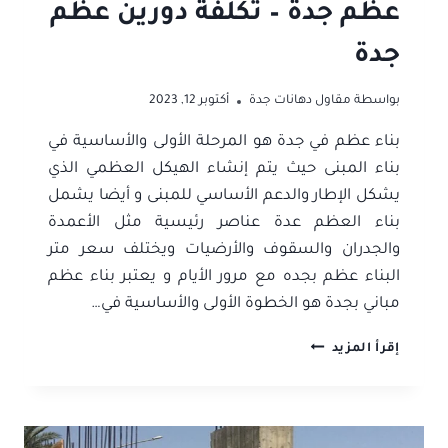
عظم جدة – تكلفة دورين عظم
جدة
بواسطة
مقاول دهانات جدة
أكتوبر 12, 2023
بناء عظم في جدة هو المرحلة الأولى والأساسية في
بناء المبنى حيث يتم إنشاء الهيكل العظمي الذي
يشكل الإطار والدعم الأساسي للمبنى و أيضا يشمل
بناء العظم عدة عناصر رئيسية مثل الأعمدة
والجدران والسقوف والأرضيات ويختلف سعر متر
البناء عظم بجده مع مرور الأيام و يعتبر بناء عظم
مباني بجدة هو الخطوة الأولى والأساسية في…
مقاول
إقرأ المزيد
بناء
عظم
في
جدة