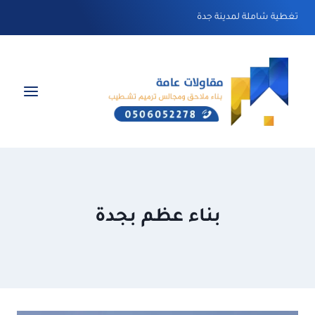
لتجاوز
تغطية شاملة لمدينة جدة
لى
لمحتوى
بناء عظم بجدة