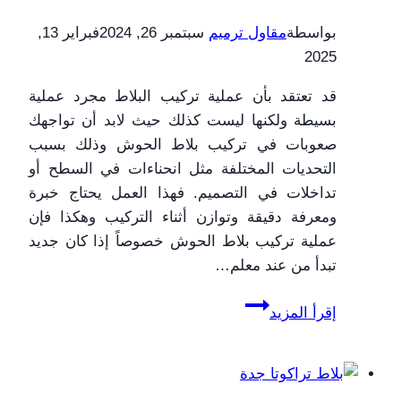
بواسطة
مقاول ترميم
سبتمبر 26, 2024
فبراير 13,
2025
قد تعتقد بأن عملية تركيب البلاط مجرد عملية
بسيطة ولكنها ليست كذلك حيث لابد أن تواجهك
صعوبات في تركيب بلاط الحوش وذلك بسبب
التحديات المختلفة مثل انحناءات في السطح أو
تداخلات في التصميم. فهذا العمل يحتاج خبرة
ومعرفة دقيقة وتوازن أثناء التركيب وهكذا فإن
عملية تركيب بلاط الحوش خصوصاً إذا كان جديد
تبدأ من عند معلم…
معلم
إقرأ المزيد
تركيب
بلاط
جدة
ت: