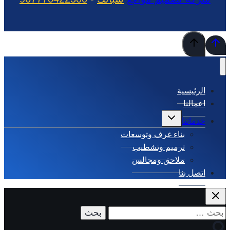
الرئيسية
اعمالنا
تبديل
خدماتنا
القائمة
الفرعية
بناء غرف وتوسعات
ترميم وتشطيب
ملاحق ومجالس
اتصل بنا
البحث
عن: