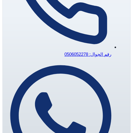
رقم الجوال: 0506052278