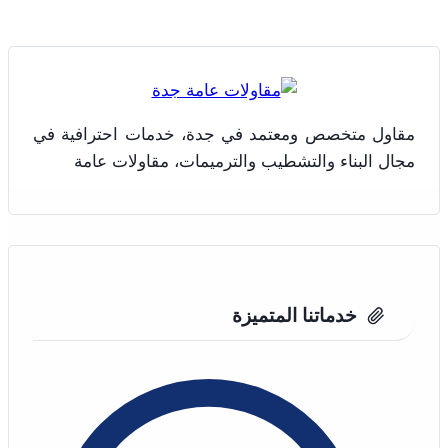
|
دهانات
عسيب
جدة
–
بويه
مقاول متخصص ومعتمد في جدة، خدمات احترافية في
جرافيت
|
مجال البناء والتشطيب والترميمات، مقاولات عامة
رشات
امريكة
جدة
خدماتنا المتميزة