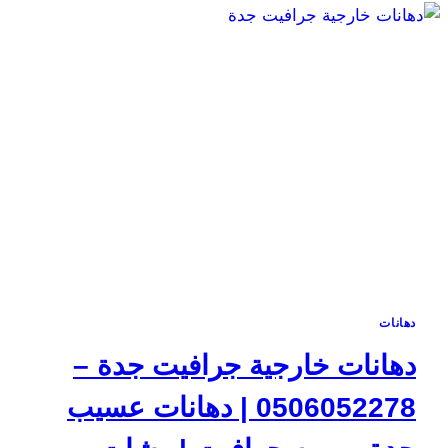
دهانات
دهانات خارجية جرافيت جدة –
0506052278 | دهانات عسيب