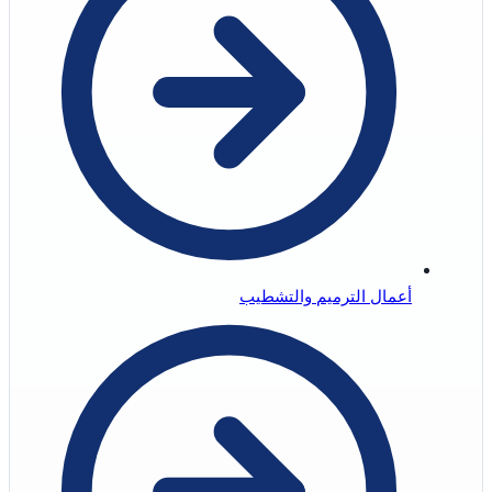
أعمال الترميم والتشطيب