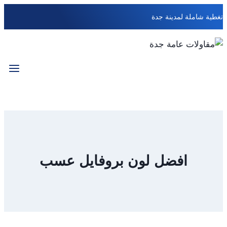
التجاوز
تغطية شاملة لمدينة جدة
إلى
المحتوى
افضل لون بروفايل عسب