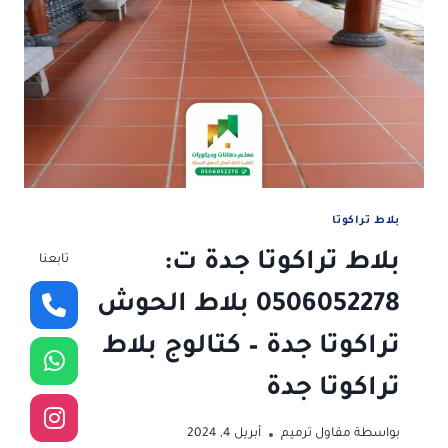
البلاط
في
جدة
بلاط تراكوتا
بلاط تراكوتا جدة ت:
تابعنا
0506052278 بلاط الحوش
تراكوتا جدة – كتالوج بلاط
تراكوتا جدة
بواسطة
مقاول ترميم
أبريل 4, 2024