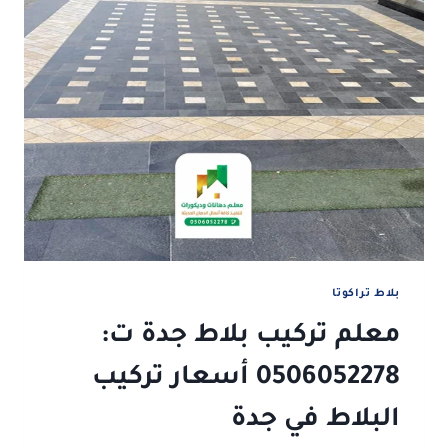
بلاط تراكوتا
معلم تركيب بلاط جدة ت:
0506052278 أسعار تركيب
البلاط في جدة