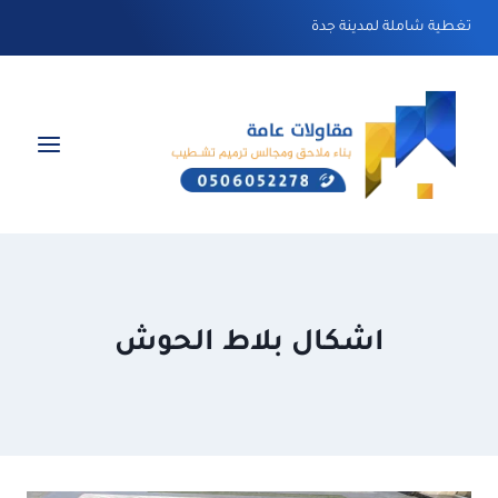
لتجاوز
تغطية شاملة لمدينة جدة
لى
لمحتوى
اشكال بلاط الحوش