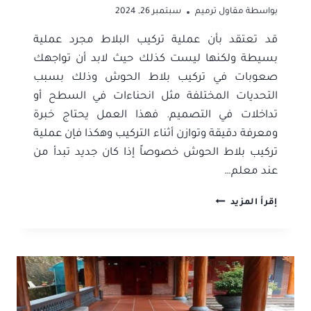
بواسطة
مقاول ترميم
سبتمبر 26, 2024
قد تعتقد بأن عملية تركيب البلاط مجرد عملية
بسيطة ولكنها ليست كذلك حيث لابد أن تواجهك
صعوبات في تركيب بلاط الحوش وذلك بسبب
التحديات المختلفة مثل انحناءات في السطح أو
تداخلات في التصميم. فهذا العمل يحتاج خبرة
ومعرفة دقيقة وتوازن أثناء التركيب وهكذا فإن عملية
تركيب بلاط الحوش خصوصاً إذا كان جديد تبدأ من
عند معلم…
معلم
إقرأ المزيد
تركيب
بلاط
جدة
ت:
0506052278
أسعار
تركيب