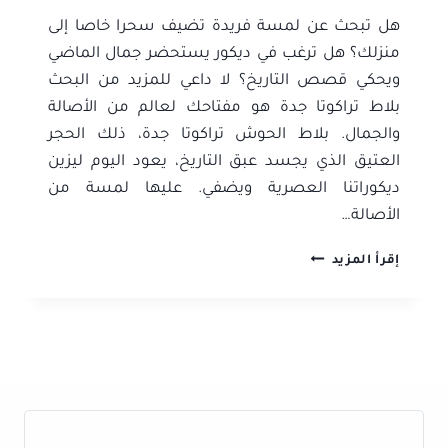
هل تبحث عن لمسة فريدة تضيف سحرا خاصا إلى
منزلك؟ هل ترغب في ديكور يستحضر جمال الماضي
ويحكي قصص التاريخ؟ لا داعي للمزيد من البحث
بلاط تراكوتا جدة هو مفتاحك لعالم من الأصالة
والجمال. بلاط الحوش تراكوتا جدة، ذلك الحجر
العتيق الذي يجسد عبق التاريخ، يعود اليوم ليزين
ديكوراتنا العصرية ويضفي. عليها لمسة من
الأصالة…
بلاط
إقرأ المزيد
تراكوتا
جدة
ت:
0506052278
بلاط
الحوش
تراكوتا
جدة
–