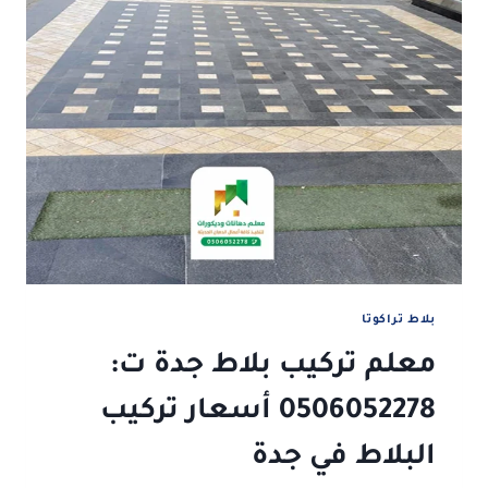
بلاط تراكوتا
معلم تركيب بلاط جدة ت:
0506052278 أسعار تركيب
البلاط في جدة