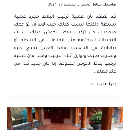
بواسطة
مقاول ترميم
سبتمبر 26, 2024
قد تعتقد بأن عملية تركيب البلاط مجرد عملية
بسيطة ولكنها ليست كذلك حيث لابد أن تواجهك
صعوبات في تركيب بلاط الحوش وذلك بسبب
التحديات المختلفة مثل انحناءات في السطح أو
تداخلات في التصميم. فهذا العمل يحتاج خبرة
ومعرفة دقيقة وتوازن أثناء التركيب وهكذا فإن عملية
تركيب بلاط الحوش خصوصاً إذا كان جديد تبدأ من
عند معلم…
معلم
إقرأ المزيد
تركيب
بلاط
جدة
ت:
0506052278
أسعار
تركيب