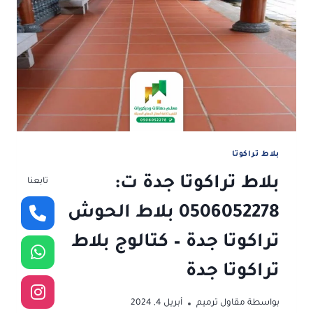
البلاط
في
جدة
بلاط تراكوتا
بلاط تراكوتا جدة ت:
تابعنا
0506052278 بلاط الحوش
تراكوتا جدة – كتالوج بلاط
تراكوتا جدة
بواسطة
مقاول ترميم
أبريل 4, 2024