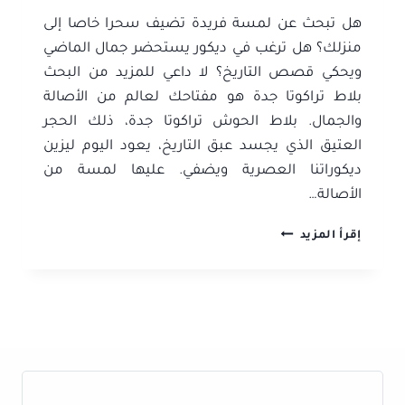
هل تبحث عن لمسة فريدة تضيف سحرا خاصا إلى
منزلك؟ هل ترغب في ديكور يستحضر جمال الماضي
ويحكي قصص التاريخ؟ لا داعي للمزيد من البحث
بلاط تراكوتا جدة هو مفتاحك لعالم من الأصالة
والجمال. بلاط الحوش تراكوتا جدة، ذلك الحجر
العتيق الذي يجسد عبق التاريخ، يعود اليوم ليزين
ديكوراتنا العصرية ويضفي. عليها لمسة من
الأصالة…
بلاط
إقرأ المزيد
تراكوتا
جدة
ت:
0506052278
بلاط
الحوش
تراكوتا
جدة
–