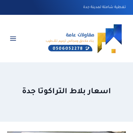
لتجاوز
تغطية شاملة لمدينة جدة
لى
لمحتوى
اسعار بلاط التراكوتا جدة