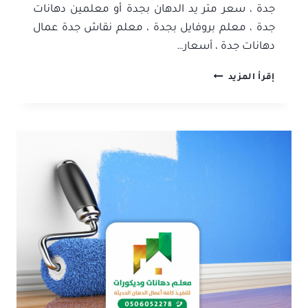
جدة ، سعر متر يد الدهان بجدة أو معلمين دهانات
جدة ، معلم بروفايل بجدة ، معلم نقاش جدة عمال
دهانات جدة ، أسعار…
معلم
إقرأ المزيد
دهانات
وديكورات
جدة
|
0506052278
|
معلم
بويه
فلبيني
|
افضل
معلم
دهانات
جدة