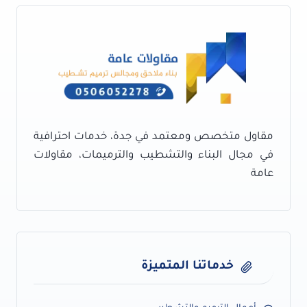
بوية
بجدة
|
سعر
متر
يد
الدهان
في
جدة
مقاول متخصص ومعتمد في جدة، خدمات احترافية
في مجال البناء والتشطيب والترميمات، مقاولات
عامة
خدماتنا المتميزة