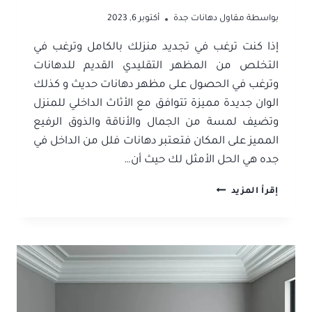
بواسطة
مقاول دهانات جدة
أكتوبر 6, 2023
إذا كنت ترغب في تجديد منزلك بالكامل وترغب في
التخلص من المظهر التقليدي القديم للدهانات
وترغب في الحصول على مظهر دهانات حديث و كذلك
الوان جديدة مميزة تتوافق مع الأثاث الداخلي للمنزل
وتضيف لمسة من الجمال والأناقة والذوق الرفيع
المميز على المكان فتعتبر دهانات فلل من الداخل في
جده هي الحل الأمثل لك حيث أن…
دهانات
إقرأ المزيد
خارجية
للمنازل
جدة
ت:
0506052278
دهانات
فلل
من