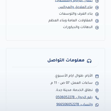
أعمال الترميم والتشطيب
بناء الملاحق والمجالس
بناء الغرف والتوسعات
المقاولات العامة وبناء العظم
الدهانات والديكورات
معلومات التواصل
الأيام: طوال ايام الأسبوع.
ساعات العمل: 07 ص - 11 م.
نطاق الخدمة: مدينة جدة.
رقم الجوال: 0506052278
واتساب: 966506052278