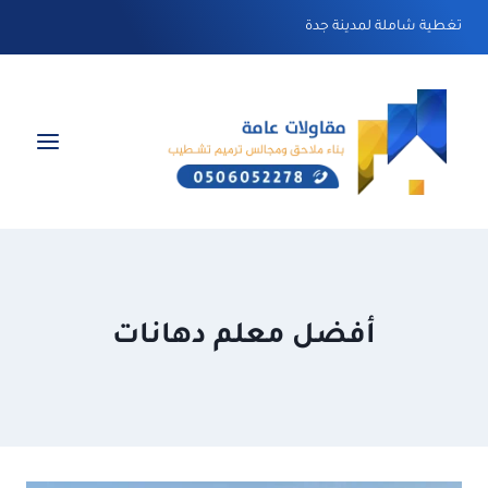
لتجاوز
تغطية شاملة لمدينة جدة
لى
لمحتوى
أفضل معلم دهانات