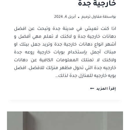
خارجية جدة
بواسطة
مقاول ترميم
أبريل 4, 2024
اذا كنت تعيش في مدينة جدة وتبحث عن افضل
دهانات خارجية جدة و لاكنك لا تعلم مهي أفضل و
أشهر انواع دهانات خارجية جدة وتريد جعل بيتك او
مبناك أجمل بإستخدام بويات خارجية روعه جدة
ولاكنك لا تمتلك المعلومات الكافية عن دهانات
خارجيه جدة التي تحول مظهر منزلك للافضل. افضل
بويه خارجيه للمنازل جدة لذلك…
دهانات
إقرأ المزيد
خارجية
جدة
ت:
0506052278
بويات
خارجية