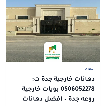
دهانات
دهانات خارجية جدة ت:
0506052278 بويات خارجية
روعه جدة – افضل دهانات