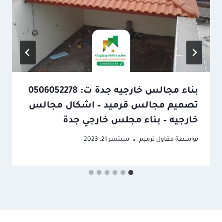
بناء مجالس خارجيه جدة ت: 0506052278
تصميم مجالس قرميد – اشكال مجالس
خارجيه – بناء مجلس خارجي جدة
بواسطة
مقاول ترميم
سبتمبر 21, 2023