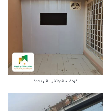
غرفة ساندوتش بانل بجدة