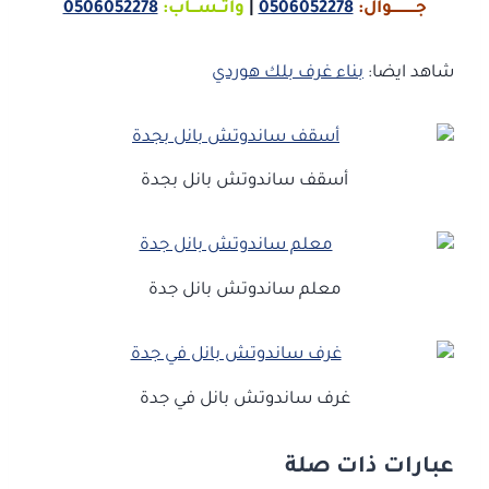
جـــــــــــوال:
0506052278
|
واتــســـاب:
0506052278
شاهد ايضا:
بناء غرف بلك هوردي
أسقف ساندوتش بانل بجدة
معلم ساندوتش بانل جدة
غرف ساندوتش بانل في جدة
عبارات ذات صلة