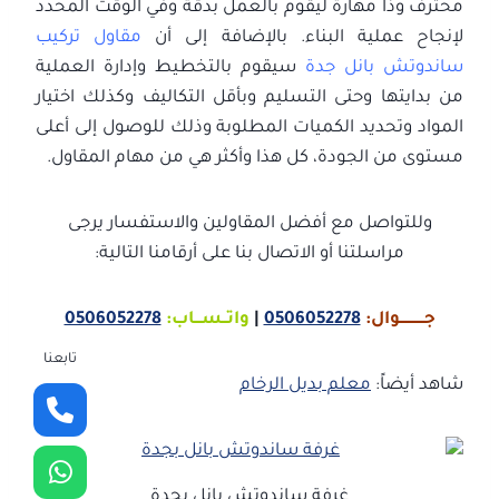
محترف وذا مهارة ليقوم بالعمل بدقة وفي الوقت المحدد
لإنجاح عملية البناء. بالإضافة إلى أن
مقاول تركيب
ساندوتش بانل جدة
سيقوم بالتخطيط وإدارة العملية
من بدايتها وحتى التسليم وبأقل التكاليف وكذلك اختيار
المواد وتحديد الكميات المطلوبة وذلك للوصول إلى أعلى
مستوى من الجودة، كل هذا وأكثر هي من مهام المقاول.
وللتواصل مع أفضل المقاولين والاستفسار يرجى
مراسلتنا أو الاتصال بنا على أرقامنا التالية:
جـــــــــــوال:
0506052278
|
واتــســـاب:
0506052278
تابعنا
شاهد أيضاً:
معلم بديل الرخام
غرفة ساندوتش بانل بجدة