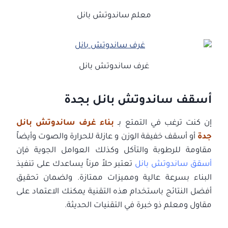
معلم ساندوتش بانل
غرف ساندوتش بانل
أسقف ساندوتش بانل بجدة
إن كنت ترغب في التمتع بـ
بناء غرف ساندوتش بانل
جدة
أو أسقف خفيفة الوزن و عازلة للحرارة والصوت وأيضاً
مقاومة للرطوبة والتآكل وكذلك العوامل الجوية فإن
أسقق ساندوتش بانل
تعتبر حلاً مرناً يساعدك على تنفيذ
البناء بسرعة عالية ومميزات ممتازة. ولضمان تحقيق
أفضل النتائج باستخدام هذه التقنية يمكنك الاعتماد على
مقاول ومعلم ذو خبرة في التقنيات الحديثة.