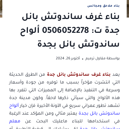
بناء ملاحق ومجالس
بناء غرف ساندوتش بانل
جدة ت: 0506052278 ألواح
ساندوتش بانل بجدة
بواسطة
مقاول ترميم
أكتوبر 26, 2024
يعد
بناء غرف ساندوتش بانل جدة
من الطرق الحديثة
التي انتشرت مؤخراً بسبب ما توفره من جودة وأسعار
وسرعة في التنفيذ بالإضافة إلى المميزات التي تتفرد بها
هذه الألواح والتي سيأتي ذكرها لاحقاً. وكون مدينة جدة
تشهد تطور عمراني سريع في الآونة الأخيرة فإن خيار
ألواح
ساندوتش بانل بجدة
يعتبر مثالي ومن المؤكد عند الرغبة
في استخدامها للبناء ماعليك البحث عن
معلم