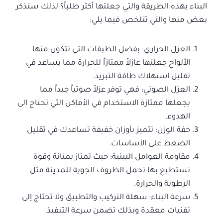
البناء بهذه الطريقة والتي جعلتها أكثر طلباً؟ لذلك سنذكر
بعض منها والتي تتلخص فيما يلي:
العزل الحراري: بفضل الطبقات التي تتكون منها
الألواح جعلتها عازلاً ممتازاً للحرارة مما يساعد في
تقليل استهلاك طاقة التبريد.
العزل الصوتي: فهي توفر عزلاً صوتياً جيداً مما
يجعلها ممتازة الاستخدام في الأماكن التي تحتاج الى
الهدوء.
خفة الوزن: تتميز بأوزان خفيفة تساعدك في تقليل
الضغط على الأساسات.
مقاومة العوامل البيئية: حيث تمتاز بمتانة وقوة
تستطيع بها تحمل الظروف الجوية للمدينة مثل
الرطوبة والحرارة.
سرعة البناء: سهلة التركيب والتطبيق ولا تحتاج إلى
تقنيات معقدة وبذلك تضمن سرعة التنفيذ.