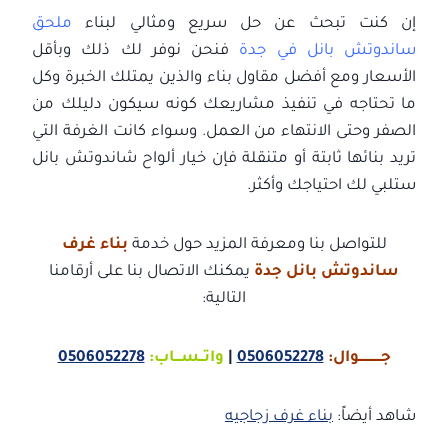
إن كنت تبحث عن حل سريع ومثالي لبناء
ملحق
ساندوتش بانل في جدة
فنحن نوفر لك ذلك وبأقل
الأسعار ومع أفضل مقاول بناء والذين يمتلك الخبرة وكل
ما تحتاجه في تنفيذ مشاريعك كونه سيكون دليلك من
الصفر وحتى الانتهاء من العمل. وسواء كانت الغرفة التي
تريد بنائها ثابتة أو متنقلة فإن خيار ألواح شاندوتش بانل
ستلبي لك احتياجك وأكثر.
للتواصل بنا ومعرفة المزيد حول خدمة
بناء غرف
ساندوتش بانل جدة
يمكنك الاتصال بنا على أرقامنا
التالية:
جـــــــــــوال:
0506052278
|
واتــســـاب:
0506052278
شاهد أيضاً:
بناء غرف زجاجيه