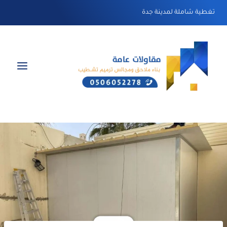
لتجاوز
تغطية شاملة لمدينة جدة
لى
لمحتوى