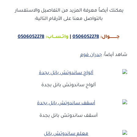
يمكنك أيضاً معرفة المزيد من التفاصيل والاستفسار
بالتواصل معنا على الأرقام التالية:
جـــــــــــوال:
0506052278
|
واتــســـاب:
0506052278
شاهد أيضاً:
جدران فوم
ألواح ساندوتش بانل بجدة
أسقف ساندوتش بانل بجدة