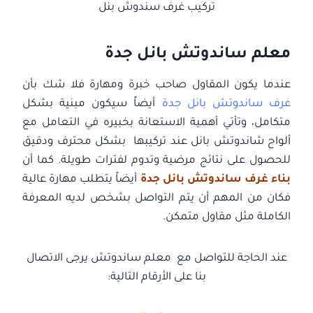
تركيب غرف سندوش بنل
معلم ساندوتش بانل جدة
عندما يكون المقاول صاحب خبرة ومهارة فلا شك بأن
غرف ساندوتش بانل جدة
أيضاً سيكون مبنية بشكل
متكامل، وتأتي أهمية الاستعانة بخبيره في التعامل مع
ألواح شاندوتش بانل عند تركيبها بشكل محترف ودقيق
للحصول على نتائج مرضية وتدوم لفترات طويلة. كما أن
بناء غرف ساندوتش بانل جدة
أيضاً يتطلب مهارة عالية
فكان من المهم أن يتم التواصل بشخص لديه المعرفة
الكاملة مثل مقاول متمكن.
عند الحاجة للتواصل مع معلم ساندوتش يرجى الاتصال
بنا على الأرقام التالية: