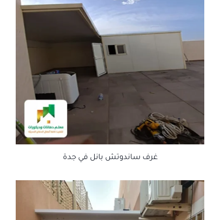
غرف ساندوتش بانل في جدة