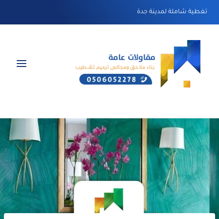
لتجاوز
تغطية شاملة لمدينة جدة
لى
لمحتوى