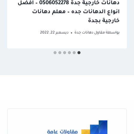
دهانات خارجية جدة 0506052278 – افضل
انواع الدهانات جده – معلم دهانات
خارجية بجدة
بواسطة
مقاول دهانات جدة
ديسمبر 22, 2022