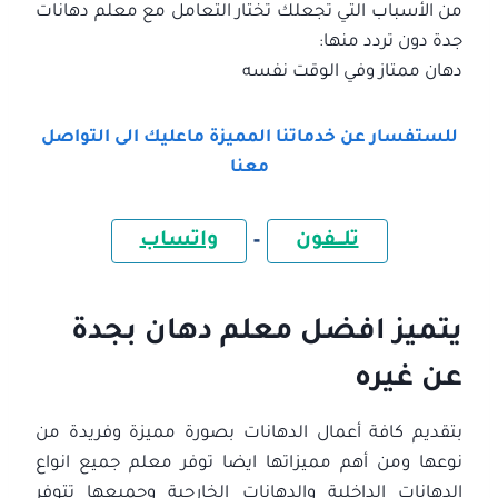
من الأسباب التي تجعلك تختار التعامل مع معلم دهانات
جدة دون تردد منها:
دهان ممتاز وفي الوقت نفسه
للستفسار عن خدماتنا المميزة ماعليك الى التواصل
معنا
تلـــفون
–
واتساب
يتميز افضل معلم دهان بجدة
عن غيره
بتقديم كافة أعمال الدهانات بصورة مميزة وفريدة من
نوعها ومن أهم مميزاتها ايضا توفر معلم جميع انواع
الدهانات الداخلية والدهانات الخارجية وجميعها تتوفر